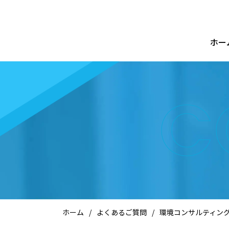
ホー
C
ホーム
/
よくあるご質問
/
環境コンサルティン