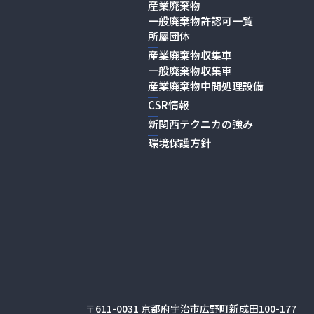
産業廃棄物
一般廃棄物許認可一覧
所屬団体
産業廃棄物収集車
一般廃棄物収集車
産業廃棄物中間処理設備
CSR情報
新関西テクニカの強み
環境保護方針
〒611-0031
京都府宇治市広野町新成田100-177