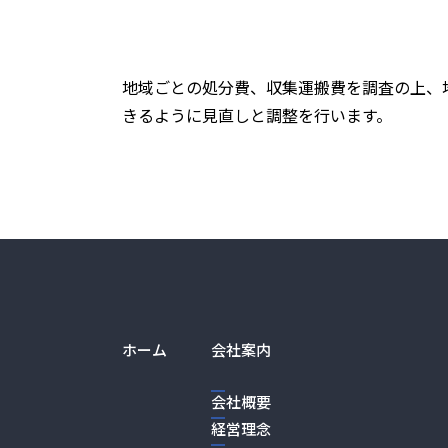
地域ごとの処分費、収集運搬費を調査の上、
きるように見直しと調整を行います。
ホーム
会社案内
会社概要
経営理念