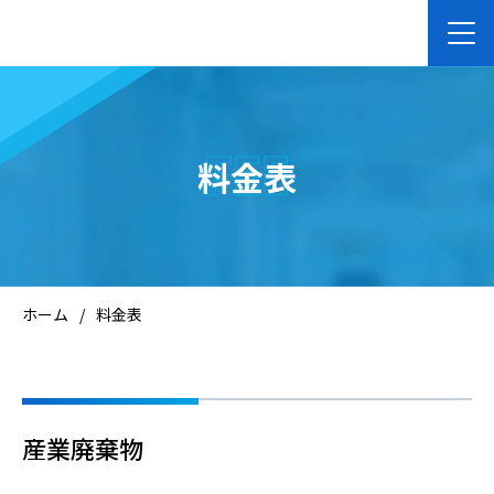
ホーム
FEE
料金表
企業向けサービス
個人向けサービス
ホーム
/
料金表
会社案内
お知らせ
産業廃棄物