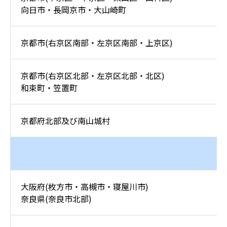
向日市・長岡京市・大山崎町
京都市(右京区南部・左京区南部・上京区)
京都市(右京区北部・左京区北部・北区)
和束町・笠置町
京都府北部及び南山城村
京
大阪府(枚方市・高槻市・寝屋川市)
奈良県(奈良市北部)