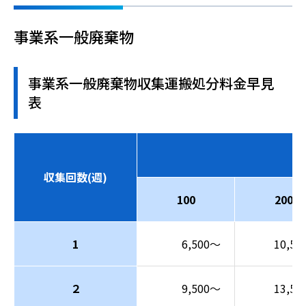
事業系一般廃棄物
事業系一般廃棄物収集運搬処分料金早見
表
収集回数(週)
100
200
1
6,500～
10,5
２
9,500～
13,5