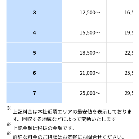
３
12,500～
16,5
４
15,500～
19,5
５
18,500～
22,5
６
21,000～
25,5
７
25,000～
29,5
上記料金は本社近隣エリアの最安値を表示しておりま
す。回収する地域などによって変動いたします。
上記金額は税抜の金額です。
詳細な料金のご相談はお気軽にお問合せください。