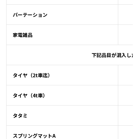
パーテーション
家電雑品
下記品目が混入した
タイヤ（2t車迄）
タイヤ（4t車）
タタミ
スプリングマットA