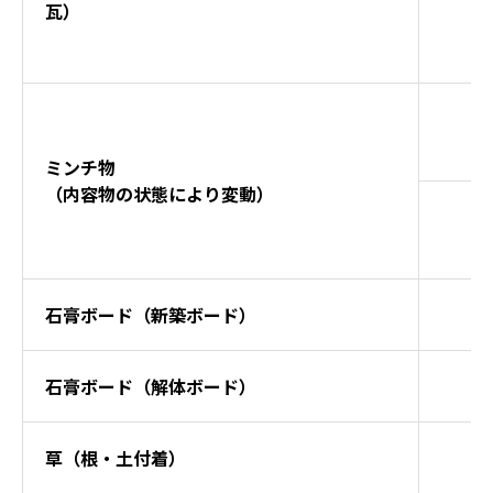
瓦）
ミンチ物
（内容物の状態により変動）
石膏ボード（新築ボード）
石膏ボード（解体ボード）
草（根・土付着）