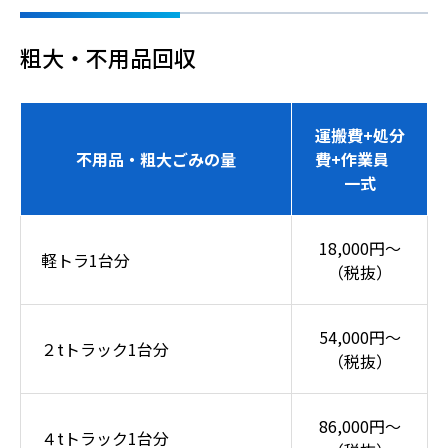
粗大・不用品回収
運搬費+処分
不用品・粗大ごみの量
費+作業員
一式
18,000円～
軽トラ1台分
（税抜）
54,000円～
２tトラック1台分
（税抜）
86,000円～
４tトラック1台分