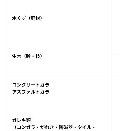
【受付】9:00～17:00（月～土曜）
木くず（廃材）
お問い合わせ
LINE簡単見積り
生木（幹・枝）
コンクリートガラ
アスファルトガラ
ガレキ類
（コンガラ・がれき・陶磁器・タイル・