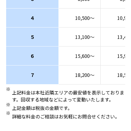
４
10,500～
10,9
５
13,100～
13,4
６
15,600～
15,9
７
18,200～
18,5
上記料金は本社近隣エリアの最安値を表示しておりま
す。回収する地域などによって変動いたします。
上記金額は税抜の金額です。
詳細な料金のご相談はお気軽にお問合せください。