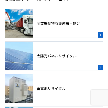
産業廃棄物収集運搬・処分
太陽光パネルリサイクル
蓄電池リサイクル