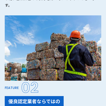
す。
02
FEATURE
優良認定業者ならではの