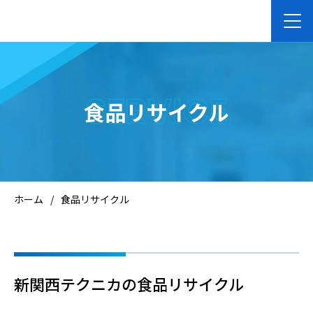
ホーム
SERVICE
食品リサイクル
企業向けサービス
個人向けサービス
ホーム
/
食品リサイクル
会社案内
お知らせ
新関西テクニカの食品リサイクル