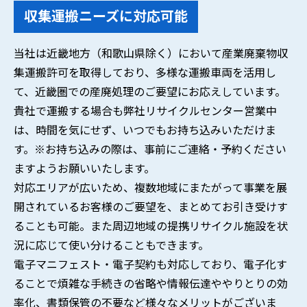
収集運搬ニーズに対応可能
当社は近畿地方（和歌山県除く）において産業廃棄物収
集運搬許可を取得しており、多様な運搬車両を活用し
て、近畿圏での産廃処理のご要望にお応えしています。
貴社で運搬する場合も弊社リサイクルセンター営業中
は、時間を気にせず、いつでもお持ち込みいただけま
す。※お持ち込みの際は、事前にご連絡・予約ください
ますようお願いいたします。
対応エリアが広いため、複数地域にまたがって事業を展
開されているお客様のご要望を、まとめてお引き受けす
ることも可能。また周辺地域の提携リサイクル施設を状
況に応じて使い分けることもできます。
電子マニフェスト・電子契約も対応しており、電子化す
ることで煩雑な手続きの省略や情報伝達ややりとりの効
率化、書類保管の不要など様々なメリットがございま