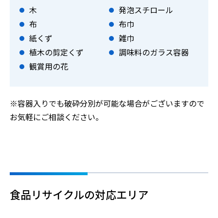
木
発泡スチロール
布
布巾
紙くず
雑巾
植木の剪定くず
調味料のガラス容器
観賞用の花
※容器入りでも破砕分別が可能な場合がございますので
お気軽にご相談ください。
食品リサイクルの対応エリア