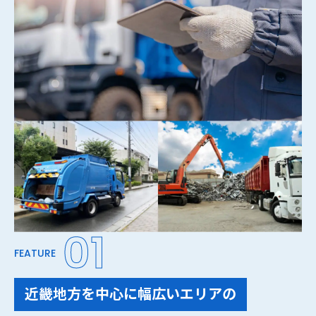
01
FEATURE
近畿地方を中心に幅広いエリアの