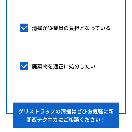
【受付】9:00～17:00（月～土曜）
お問い合わせ
清掃が従業員の負担となっている
LINE簡単見積り
廃棄物を適正に処分したい
グリストラップの清掃は
ぜひお気軽に新
関西テクニカにご相談ください！