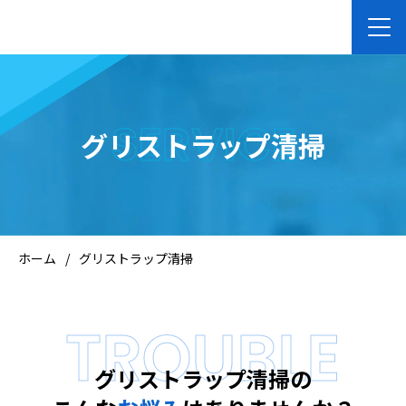
ホーム
SERVICE
グリストラップ清掃
企業向けサービス
個人向けサービス
ホーム
/
グリストラップ清掃
会社案内
TROUBLE
お知らせ
グリストラップ清掃の