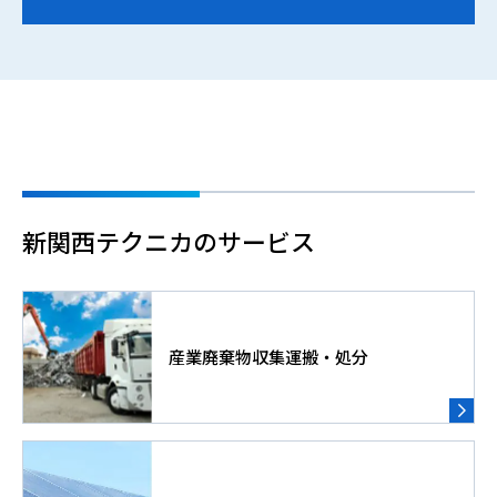
新関西テクニカのサービス
産業廃棄物収集運搬・処分