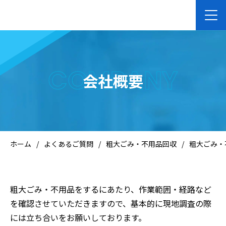
ホーム
COMPANY
会社概要
企業向けサービス
個人向けサービス
ホーム
/
よくあるご質問
/
粗大ごみ・不用品回収
/
粗大ごみ・
会社案内
粗大ごみ・不用品をするにあたり、作業範囲・経路など
お知らせ
を確認させていただきますので、基本的に現地調査の際
には立ち合いをお願いしております。