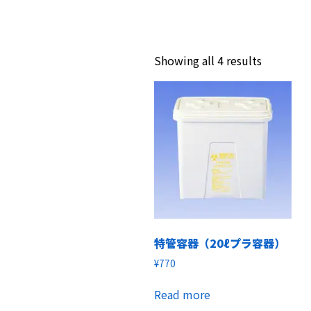
Showing all 4 results
特管容器（20ℓプラ容器）
¥
770
Read more