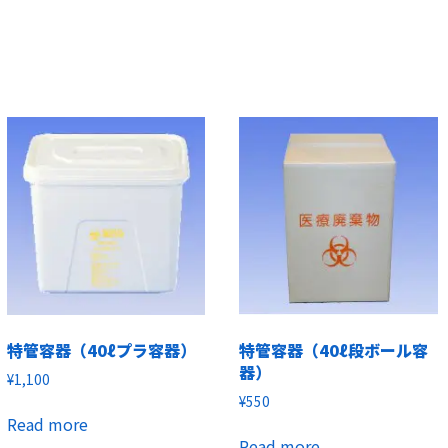
特管容器（40ℓプラ容器）
特管容器（40ℓ段ボール容
器）
¥
1,100
¥
550
Read more
Read more