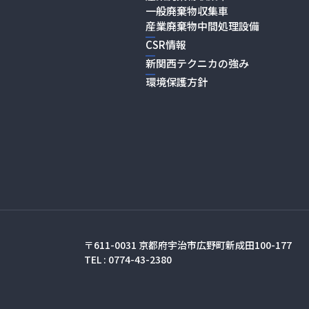
一般廃棄物収集車
産業廃棄物中間処理設備
CSR情報
新関西テクニカの強み
環境保護方針
〒611-0031
京都府宇治市広野町新成田100-177
TEL : 0774-43-2380