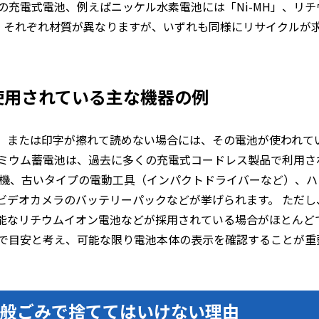
の充電式電池、例えばニッケル水素電池には「Ni-MH」、リチ
おり、それぞれ材質が異なりますが、いずれも同様にリサイクルが
使用されている主な機器の例
、または印字が擦れて読めない場合には、その電池が使われて
ドミウム蓄電池は、過去に多くの充電式コードレス製品で利用さ
子機、古いタイプの電動工具（インパクトドライバーなど）、ハ
ビデオカメラのバッテリーパックなどが挙げられます。 ただし
能なリチウムイオン電池などが採用されている場合がほとんど
まで目安と考え、可能な限り電池本体の表示を確認することが重
一般ごみで捨ててはいけない理由