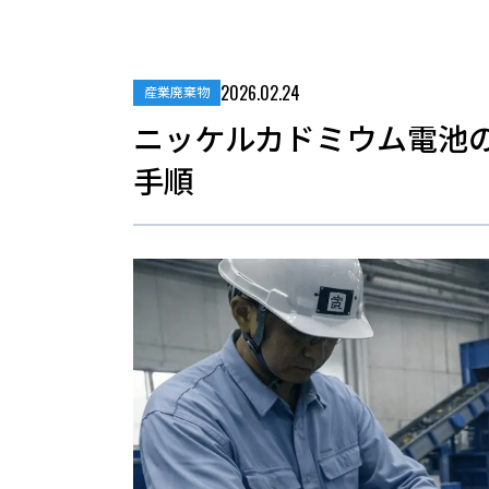
2026.02.24
産業廃棄物
ニッケルカドミウム電池
手順