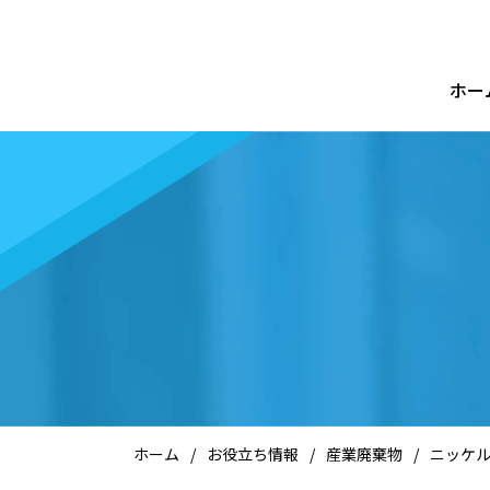
ホー
ホーム
/
お役立ち情報
/
産業廃棄物
/
ニッケ