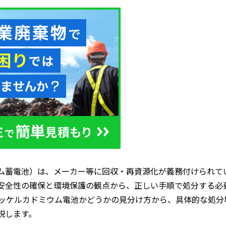
ム蓄電池）は、メーカー等に回収・再資源化が義務付けられて
安全性の確保と環境保護の観点から、正しい手順で処分する必
ニッケルカドミウム電池かどうかの見分け方から、具体的な処分
説します。