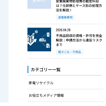
産業廃棄物処理費の勘定科目
は？仕訳例とケース別の処理方
法を解説！
産業廃棄物
2026.04.28
不用品回収の資格・許可を完全
解説｜申請方法から違反リスク
まで
粗大ごみ・不用品
カテゴリー一覧
家電リサイクル
お役立ちメディア情報