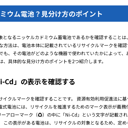
ドミウム電池？見分け方のポイント
象となるニッケルカドミウム蓄電池であるかを確認することは
主な方法は、電池本体に記載されているリサイクルマークを確認
合でも、その電池がどのような機器で使われていたかによって、
は、具体的な見分け方のポイントを2つ紹介します。
i-Cd」の表示を確認する
サイクルマークを確認することです。 資源有効利用促進法に基
電式電池には、リサイクルを推進するためのマーク表示が義務
リーアローマーク（♻）の中に「Ni-Cd」という文字が記載さ
。 この表示がある電池は、リサイクルの対象となるため、定め