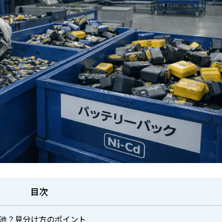
目次
池？見分け方のポイント