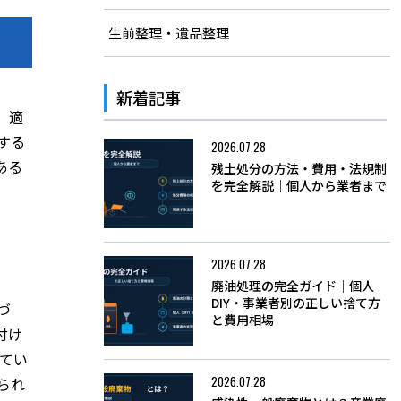
生前整理・遺品整理
新着記事
、適
する
2026.07.28
ある
残土処分の方法・費用・法規制
を完全解説｜個人から業者まで
2026.07.28
廃油処理の完全ガイド｜個人
DIY・事業者別の正しい捨て方
づ
と費用相場
付け
れてい
2026.07.28
られ