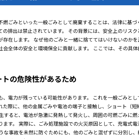
不燃ごみといった一般ごみとして廃棄することは、法律に基づ
ての排出は禁止されています。 その背景には、安全上のリスク
が存在します。 なぜ他のごみと一緒に捨ててはいけないのかを
社会全体の安全と環境保全に貢献します。 ここでは、その具体
ートの危険性があるため
も、電力が残っている可能性があります。 これを一般ごみとし
れた際に、他の金属ごみや電池の端子と接触し、ショート（短
発生すると、電池が急激に発熱して発火し、周囲の可燃ごみに燃
ります。 実際に、ごみ処理施設での火災原因として、充電式電
ような事故を未然に防ぐためにも、他のごみと混ぜずに分別し、