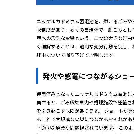
ニッケルカドミウム蓄電池を、燃えるごみや
収制度があり、多くの自治体で一般ごみとし
境への深刻な影響という、二つの大きな理由
く理解することは、適切な処分行動を促し、
理由について掘り下げて説明します。
発火や感電につながるショ
使用済みとなったニッケルカドミウム電池に
棄すると、ごみ収集車内や処理施設で圧縮さ
を引き起こす危険があります。 ショートが
ることで大規模な火災につながるおそれがあ
不適切な廃棄が問題視されています。 この