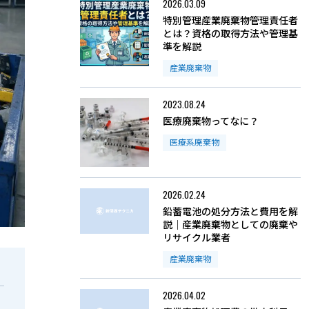
2026.03.09
特別管理産業廃棄物管理責任者
とは？資格の取得方法や管理基
準を解説
産業廃棄物
2023.08.24
医療廃棄物ってなに？
医療系廃棄物
2026.02.24
鉛蓄電池の処分方法と費用を解
説｜産業廃棄物としての廃棄や
リサイクル業者
産業廃棄物
2026.04.02