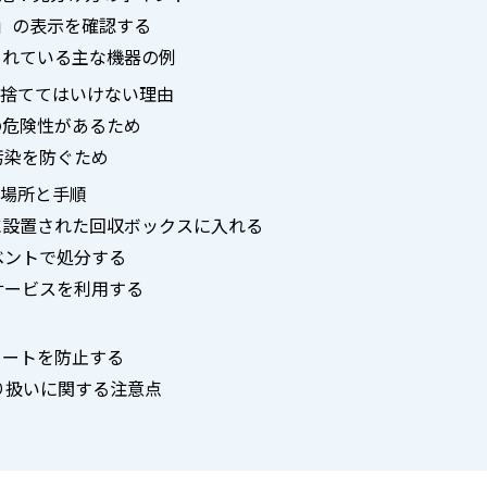
d」の表示を確認する
されている主な機器の例
で捨ててはいけない理由
の危険性があるため
汚染を防ぐため
分場所と手順
に設置された回収ボックスに入れる
ベントで処分する
サービスを利用する
策
ョートを防止する
り扱いに関する注意点