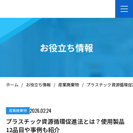
ホーム
INFO
お役立ち情報
企業向けサービス
個人向けサービス
ホーム
/
お役立ち情報
/
産業廃棄物
/
プラスチック資源循環促
会社案内
2026.02.24
産業廃棄物
お知らせ
プラスチック資源循環促進法とは？使用製品
12品目や事例も紹介