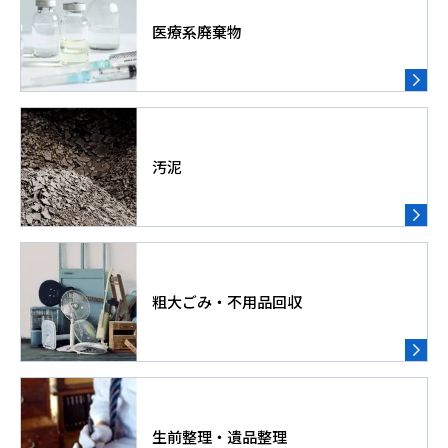
医療系廃棄物
汚泥
粗大ごみ・不用品回収
生前整理・遺品整理