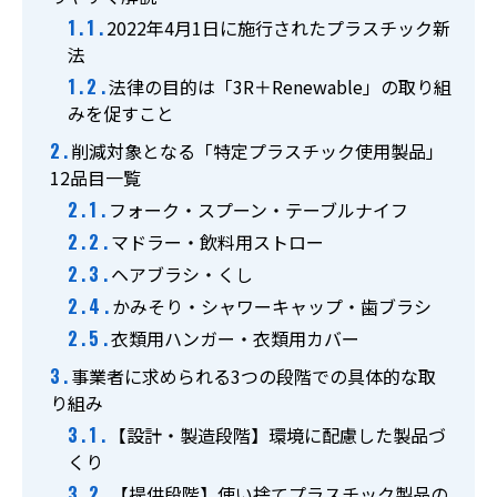
【受付】9:00～17:00（月～土曜）
2022年4月1日に施行されたプラスチック新
法
お問い合わせ
法律の目的は「3R＋Renewable」の取り組
みを促すこと
削減対象となる「特定プラスチック使用製品」
LINE簡単見積り
12品目一覧
フォーク・スプーン・テーブルナイフ
マドラー・飲料用ストロー
ヘアブラシ・くし
かみそり・シャワーキャップ・歯ブラシ
衣類用ハンガー・衣類用カバー
事業者に求められる3つの段階での具体的な取
り組み
【設計・製造段階】環境に配慮した製品づ
くり
【提供段階】使い捨てプラスチック製品の