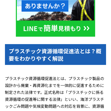
プラスチック資源循環促進法とは？概
要をわかりやすく解説
プラスチック資源循環促進法とは、プラスチック製品の
設計から廃棄・再資源化までを一体的に促進するために
制定された法律です。正式名称は「プラスチックに係る
資源循環の促進等に関する法律」といい、海洋プラスチ
ックごみ問題や気候変動問題への対応を背景に、資源循