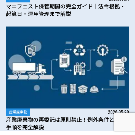
マニフェスト保管期間の完全ガイド｜法令根拠・
起算日・運用管理まで解説
2026.05.29
産業廃棄物
産業廃棄物の再委託は原則禁止！例外条件と適法
手順を完全解説