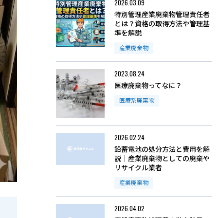
2026.03.09
特別管理産業廃棄物管理責任者
とは？資格の取得方法や管理基
準を解説
産業廃棄物
2023.08.24
医療廃棄物ってなに？
医療系廃棄物
2026.02.24
鉛蓄電池の処分方法と費用を解
説｜産業廃棄物としての廃棄や
リサイクル業者
産業廃棄物
2026.04.02