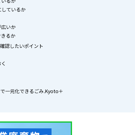
ているか
にしているか
が広いか
できるか
に確認したいポイント
く
おく
一元化できるごみ.Kyoto＋