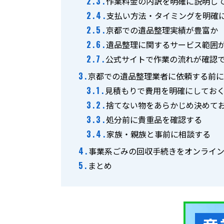
作業料金の内訳を明確に説明し
支払い方法・タイミングを明確
京都での遺品整理実績が豊富か
遺品整理に関するサービス範囲
公式サイトで作業の流れが確認
京都での遺品整理業者に依頼する前
見積もりで費用を明確にしてお
捨てない物をあらかじめ決めて
処分前に貴重品を確認する
家族・親族と事前に相談する
事業系ごみの回収手続きをオンラインで
まとめ