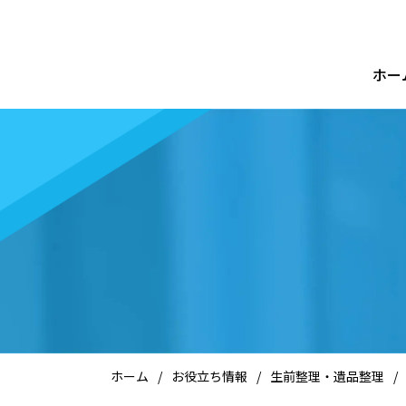
ホー
ホーム
/
お役立ち情報
/
生前整理・遺品整理
/