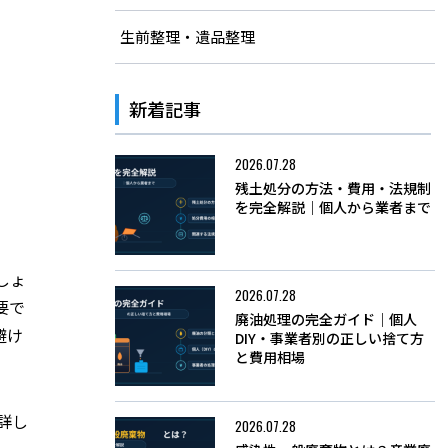
生前整理・遺品整理
新着記事
2026.07.28
残土処分の方法・費用・法規制
を完全解説｜個人から業者まで
しょ
2026.07.28
要で
廃油処理の完全ガイド｜個人
避け
DIY・事業者別の正しい捨て方
と費用相場
詳し
2026.07.28