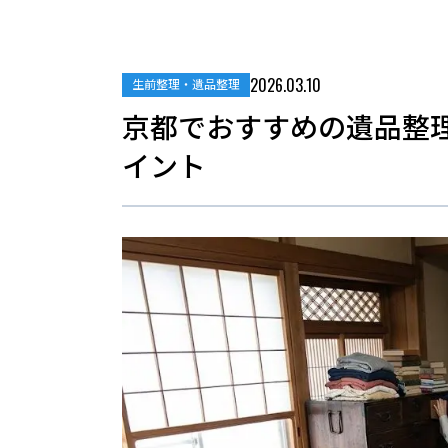
2026.03.10
生前整理・遺品整理
京都でおすすめの遺品整
イント