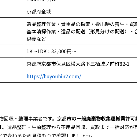
京都府全域
遺品整理作業・貴重品の探索・搬出時の養生・買
基本清掃作業・遺品の配送（形見分けの配送）・
供養など
1K～1DK：33,000円～
京都府京都市伏見区横大路下三栖城ノ前町82-1
https://huyouhin2.com/
物回収・整理事業者です。
京都市の一般廃棄物収集運搬業許可
す。
遺品整理・生前整理から不用品回収、買取まで一括対応が
どで変わるため見積もりで確認しましょう。