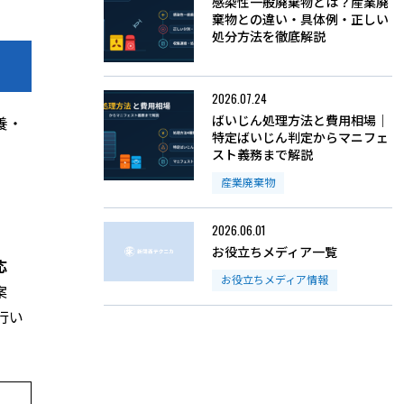
感染性一般廃棄物とは？産業廃
棄物との違い・具体例・正しい
処分方法を徹底解説
2026.07.24
ばいじん処理方法と費用相場｜
養・
特定ばいじん判定からマニフェ
スト義務まで解説
産業廃棄物
2026.06.01
お役立ちメディア一覧
応
お役立ちメディア情報
案
行い