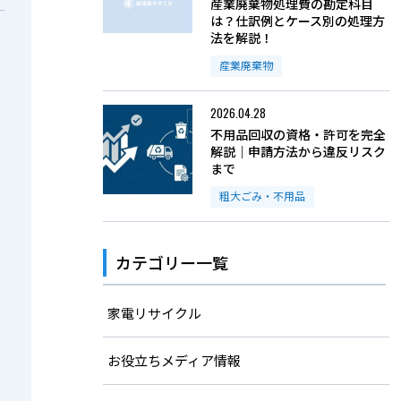
産業廃棄物処理費の勘定科目
は？仕訳例とケース別の処理方
法を解説！
産業廃棄物
2026.04.28
不用品回収の資格・許可を完全
解説｜申請方法から違反リスク
まで
粗大ごみ・不用品
カテゴリー一覧
家電リサイクル
お役立ちメディア情報