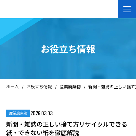
ホーム
INFO
お役立ち情報
企業向けサービス
個人向けサービス
ホーム
/
お役立ち情報
/
産業廃棄物
/
新聞・雑誌の正しい捨て
会社案内
2026.03.03
産業廃棄物
お知らせ
新聞・雑誌の正しい捨て方リサイクルできる
紙・できない紙を徹底解説