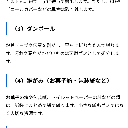
りません。紐で十字に縛って排出します。ただし、CDや
ビニールカバーなどの異物は取り外します。
（3）ダンボール
粘着テープや伝票を剥がし、平らに折りたたんで縛りま
す。汚れや濡れがひどいものは可燃ゴミとして処分しま
す。
（4）雑がみ（お菓子箱・包装紙など）
お菓子の箱や包装紙、トイレットペーパーの芯などの類
は、紙袋にまとめて紐で縛ります。小さな紙もゴミではな
く大切な資源です。