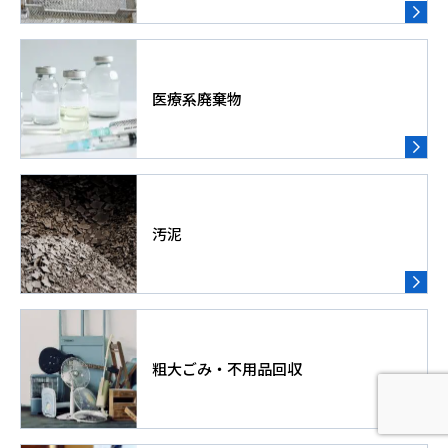
医療系廃棄物
汚泥
粗大ごみ・不用品回収