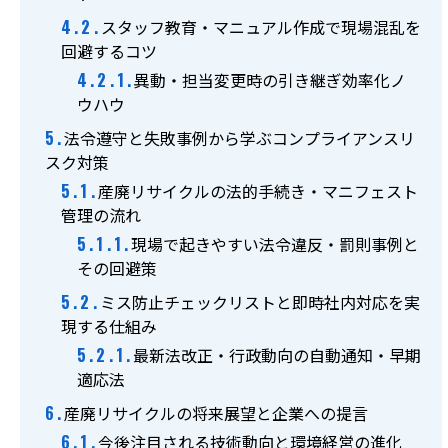
スタッフ教育・マニュアル作成で現場混乱を
回避するコツ
異動・担当変更時の引き継ぎ効率化ノ
ウハウ
法令遵守と失敗事例から学ぶコンプライアンスリ
スク対策
産廃リサイクルの法的手続き・マニフェスト
管理の流れ
現場で起きやすい法令違反・罰則事例と
その回避策
ミス防止チェックリストと即時社内対応を実
現する仕組み
最新法改正・行政動向の自動通知・早期
適応法
産廃リサイクルの将来展望と企業への提言
今後注目される技術動向と環境経営の進化