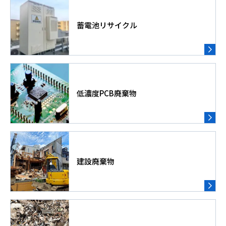
蓄電池リサイクル
低濃度PCB廃棄物
建設廃棄物