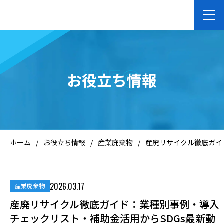
ホーム
INFO
お役立ち情報
企業向けサービス
個人向けサービス
ホーム
/
お役立ち情報
/
産業廃棄物
/
産廃リサイクル徹底ガイ
会社案内
2026.03.17
産業廃棄物
お知らせ
産廃リサイクル徹底ガイド：業種別事例・導入
チェックリスト・補助金活用からSDGs最新動