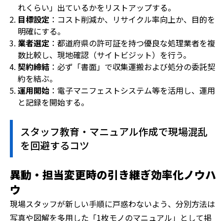
れくらい」出ているかをリストアップする。
目標設定
：コスト削減か、リサイクル率向上か、目的を
明確にする。
業者選定
：都道府県の許可証を持つ優良な処理業者を複
数比較し、現地確認（サイトビジット）を行う。
契約締結
：必ず「書面」で収集運搬および処分の委託契
約を結ぶ。
運用開始
：電子マニフェストシステム等を活用し、運用
と記録を開始する。
スタッフ教育・マニュアル作成で現場混乱
を回避するコツ
異動・担当変更時の引き継ぎ効率化ノウハ
ウ
現場スタッフが新しい手順に戸惑わないよう、分別方法は
写真や図解を多用した「1枚モノのマニュアル」として掲