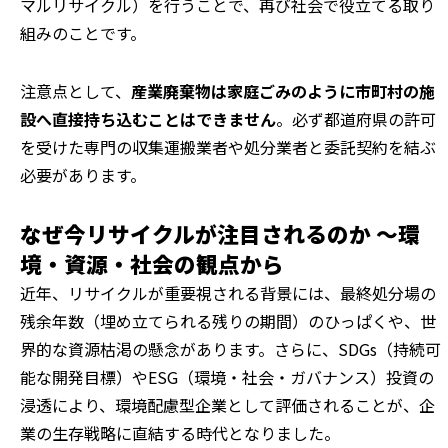
マルリサイクル）を行うことで、再び社会で役立てる取り
組みのことです。
注意点として、
産業廃棄物は家庭ごみのように市町村の施
設へ直接持ち込むことはできません
。必ず都道府県の許可
を受けた専門の収集運搬業者や処分業者と委託契約を結ぶ
必要があります。
なぜ今リサイクルが注目されるのか ～環
境・資源・社会の観点から
近年、リサイクルが重要視される背景には、最終処分場の
残余年数（埋め立てられる残りの期間）のひっぱくや、世
界的な資源枯渇の懸念があります。さらに、SDGs（持続可
能な開発目標）やESG（環境・社会・ガバナンス）投資の
浸透により、環境配慮型企業として評価されることが、企
業の生存戦略に直結する時代となりました。