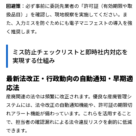
回避策
：必ず事前に委託先業者の「許可証（有効期限や取
扱品目）」を確認し、現地視察を実施してください。ま
た、入力ミスを防ぐためにも電子マニフェストの導入を強
く推奨します。
ミス防止チェックリストと即時社内対応を
実現する仕組み
最新法改正・行政動向の自動通知・早期適
応法
産廃関連の法令は頻繁に改正されます。優良な産廃管理シ
ステムには、法令改正の自動通知機能や、許可証の期限切
れアラート機能が備わっています。これらを活用すること
で、担当者の確認漏れによる法令違反リスクを劇的に低減
できます。