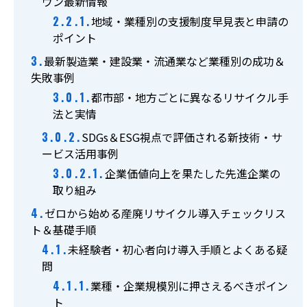
ウン最新情報
地域・業種別の支援制度早見表と申請の
ポイント
最新製造業・建設業・流通業など業種別の成功＆
失敗事例
都市部・地方ごとに異なるリサイクル手
法と実情
SDGs＆ESG視点で評価される新技術・サ
ービス活用事例
企業価値向上を果たした先進企業の
取り組み
ゼロから始める産廃リサイクル導入チェックリス
ト＆基礎手順
未経験者・初心者向け導入手順とよくある疑
問
業種・企業規模別に押さえるべきポイン
ト