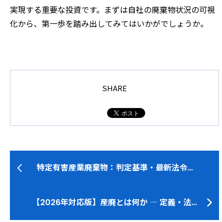
実現する重要な投資です。まずは自社の廃棄物状況の可視
化から、第一歩を踏み出してみてはいかがでしょうか。
SHARE
特定有害産業廃棄物：判定基準・最新法令…
【2026年対応版】産廃とは何か ― 定義・法…