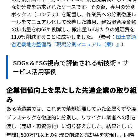
な処分費を請求されたケースです。その後、専用の分別
ボックス（コンテナ）を配置し、作業員への分別徹底ル
ールをマニュアル化して改善した結果、建設混合廃棄物
の排出量を約63％削減し、搬出量1㎥あたりの処理費を
11.0％削減することに成功しました。（参考：
国土交通
省近畿地方整備局『現場分別マニュアル（案）』
）
SDGs＆ESG視点で評価される新技術・サ
ービス活用事例
企業価値向上を果たした先進企業の取り組
み
ある製造業では、これまで焼却処理していた金属くずや廃
プラスチックを徹底的に分別し、リサイクル業者への引き
渡し（売却・再資源化）に切り替えました。結果として、
年間1,500万円以上の処理費削減と売却益を実現し、同時