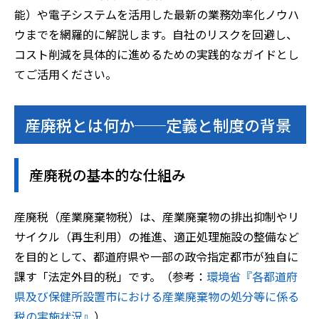
能）や電子システムを活用した最新の業務効率化ノウハ
ウまでを網羅的に解説します。自社のリスクを回避し、
コスト削減を具体的に進めるための実践的なガイドとし
てご活用ください。
産廃税とは何か──定義と制度の背景
産廃税の基本的な仕組み
産廃税（産業廃棄物税）は、産業廃棄物の排出抑制やリ
サイクル（再生利用）の推進、適正処理施設の整備など
を目的として、都道府県や一部の政令指定都市が独自に
課す「法定外目的税」です。（参考：
環境省『各都道府
県及び保健所設置市における産業廃棄物の処分等に係る
税の実施状況』
）