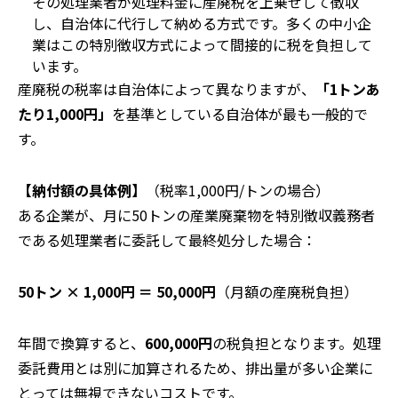
その処理業者が処理料金に産廃税を上乗せして徴収
し、自治体に代行して納める方式です。多くの中小企
業はこの特別徴収方式によって間接的に税を負担して
います。
産廃税の税率は自治体によって異なりますが、
「1トンあ
たり1,000円」
を基準としている自治体が最も一般的で
す。
【納付額の具体例】
（税率1,000円/トンの場合）
ある企業が、月に50トンの産業廃棄物を特別徴収義務者
である処理業者に委託して最終処分した場合：
50トン × 1,000円 ＝ 50,000円
（月額の産廃税負担）
年間で換算すると、
600,000円
の税負担となります。処理
委託費用とは別に加算されるため、排出量が多い企業に
とっては無視できないコストです。