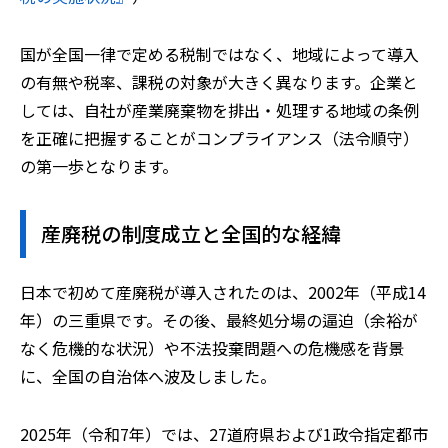
国が全国一律で定める税制ではなく、地域によって導入
の有無や税率、課税の対象が大きく異なります。企業と
しては、自社が産業廃棄物を排出・処理する地域の条例
を正確に把握することがコンプライアンス（法令順守）
の第一歩となります。
産廃税の制度成立と全国的な経緯
日本で初めて産廃税が導入されたのは、2002年（平成14
年）の三重県です。その後、最終処分場の逼迫（余裕が
なく危機的な状況）や不法投棄問題への危機感を背景
に、全国の自治体へ波及しました。
2025年（令和7年）では、27道府県および1政令指定都市