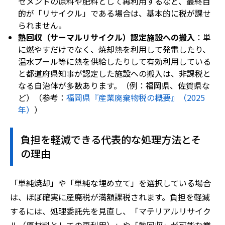
セメントの原料や肥料として再利用するなど、最終目
的が「リサイクル」である場合は、基本的に税が課せ
られません。
熱回収（サーマルリサイクル）認定施設への搬入
：単
に燃やすだけでなく、焼却熱を利用して発電したり、
温水プール等に熱を供給したりして有効利用している
と都道府県知事が認定した施設への搬入は、非課税と
なる自治体が多数あります。（例：福岡県、佐賀県な
ど）（参考：
福岡県『産業廃棄物税の概要』（2025
年）
）
負担を軽減できる代表的な処理方法とそ
の理由
「単純焼却」や「単純な埋め立て」を選択している場合
は、ほぼ確実に産廃税が満額課税されます。負担を軽減
するには、処理委託先を見直し、「マテリアルリサイク