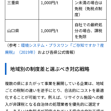
三重県
1,000円/t
ン未満の場合は
免税（免税点制
度）
自社での最終処
山口県
1,000円/t
分の場合、課税
を免除
（参考：
環境システム・プラスワン『ご存知ですか？産
廃税』（2019年）
および各県公式情報）
地域別の制度差と選ぶべき対応戦略
複数の県にまたがって事業を展開している企業は、地域
ごとの税制の違いを逆手にとり、合法的にコストを最適
化することが可能です。例えば、リサイクル施設への搬
入が非課税となる自治体の処理業者を優先的に選定す