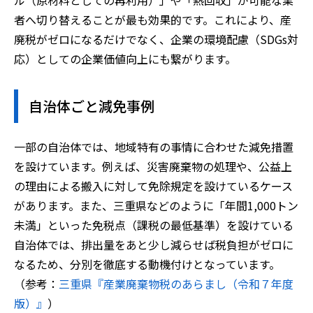
ル（原材料としての再利用）」や「熱回収」が可能な業
者へ切り替えることが最も効果的です。これにより、産
廃税がゼロになるだけでなく、企業の環境配慮（SDGs対
応）としての企業価値向上にも繋がります。
自治体ごと減免事例
一部の自治体では、地域特有の事情に合わせた減免措置
を設けています。例えば、災害廃棄物の処理や、公益上
の理由による搬入に対して免除規定を設けているケース
があります。また、三重県などのように「年間1,000トン
未満」といった免税点（課税の最低基準）を設けている
自治体では、排出量をあと少し減らせば税負担がゼロに
なるため、分別を徹底する動機付けとなっています。
（参考：
三重県『産業廃棄物税のあらまし（令和７年度
版）』
）