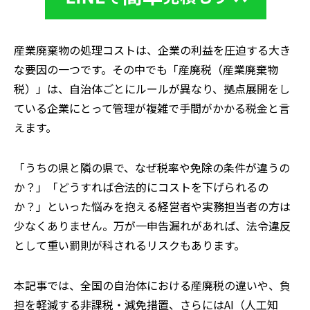
産業廃棄物の処理コストは、企業の利益を圧迫する大き
な要因の一つです。その中でも「産廃税（産業廃棄物
税）」は、自治体ごとにルールが異なり、拠点展開をし
ている企業にとって管理が複雑で手間がかかる税金と言
えます。
「うちの県と隣の県で、なぜ税率や免除の条件が違うの
か？」「どうすれば合法的にコストを下げられるの
か？」といった悩みを抱える経営者や実務担当者の方は
少なくありません。万が一申告漏れがあれば、法令違反
として重い罰則が科されるリスクもあります。
本記事では、全国の自治体における産廃税の違いや、負
担を軽減する非課税・減免措置、さらにはAI（人工知