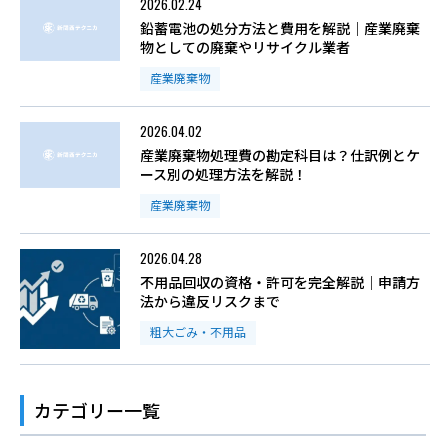
2026.02.24
鉛蓄電池の処分方法と費用を解説｜産業廃棄
物としての廃棄やリサイクル業者
産業廃棄物
2026.04.02
産業廃棄物処理費の勘定科目は？仕訳例とケ
ース別の処理方法を解説！
産業廃棄物
2026.04.28
不用品回収の資格・許可を完全解説｜申請方
法から違反リスクまで
粗大ごみ・不用品
カテゴリー一覧