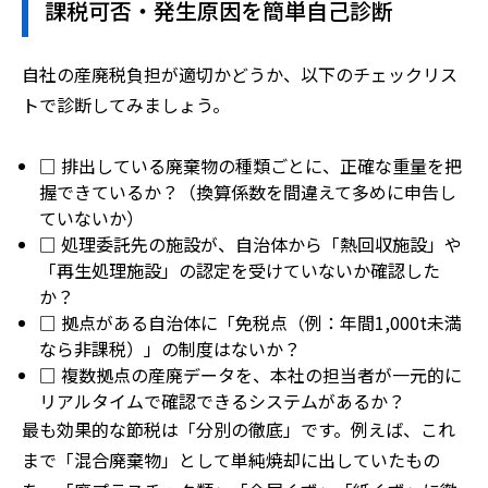
課税可否・発生原因を簡単自己診断
自社の産廃税負担が適切かどうか、以下のチェックリス
トで診断してみましょう。
□ 排出している廃棄物の種類ごとに、正確な重量を把
握できているか？（換算係数を間違えて多めに申告し
ていないか）
□ 処理委託先の施設が、自治体から「熱回収施設」や
「再生処理施設」の認定を受けていないか確認した
か？
□ 拠点がある自治体に「免税点（例：年間1,000t未満
なら非課税）」の制度はないか？
□ 複数拠点の産廃データを、本社の担当者が一元的に
リアルタイムで確認できるシステムがあるか？
最も効果的な節税は「分別の徹底」です。例えば、これ
まで「混合廃棄物」として単純焼却に出していたもの