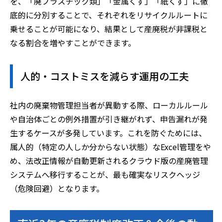
を、「廃プラスチック類」「金属くず」「紙くず」に徹
底的に分別することで、それぞれをリサイクルルートに
乗せることが可能になり、結果として産廃税が非課税と
なる割合を増やすことができます。
人的・コストミスを減らす運用の工夫
社内の廃棄物管理担当者が異動する際、ローカルルール
や自治体ごとの例外措置が引き継がれず、申告漏れが発
生するケースが多発しています。これを防ぐためには、
属人的（特定の人しか分からない状態）なExcel管理をや
め、法改正情報が自動更新されるクラウド版の産廃管理
システムへ移行することが、最も確実なリスクヘッジ
（危険回避）となります。