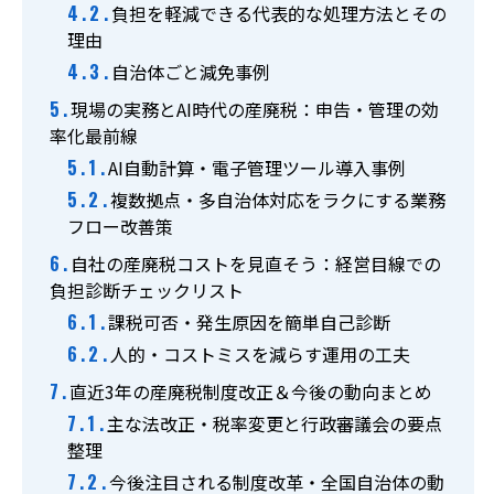
負担を軽減できる代表的な処理方法とその
理由
自治体ごと減免事例
現場の実務とAI時代の産廃税：申告・管理の効
率化最前線
AI自動計算・電子管理ツール導入事例
複数拠点・多自治体対応をラクにする業務
フロー改善策
自社の産廃税コストを見直そう：経営目線での
負担診断チェックリスト
課税可否・発生原因を簡単自己診断
人的・コストミスを減らす運用の工夫
直近3年の産廃税制度改正＆今後の動向まとめ
主な法改正・税率変更と行政審議会の要点
整理
今後注目される制度改革・全国自治体の動