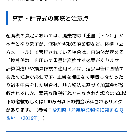
算定・計算式の実際と注意点
産廃税の算定においては、廃棄物の「重量（トン）」が
基準となりますが、液状や泥状の廃棄物など、体積（立
方メートル）で管理されている場合は、自治体が定める
「換算係数」を用いて重量に変換する必要があります。
計算間違いや換算係数の適用ミスは、過少申告に直結す
るため注意が必要です。正当な理由なく申告しなかった
り過少申告をした場合は、地方税法に基づく加算金が徴
収されるほか、悪質な脱税行為とみなされた場合は
5年以
下の懲役もしくは100万円以下の罰金
が科されるリスク
があります。（参考：
愛知県『産業廃棄物税に関する Q
＆A』（2016年）
）