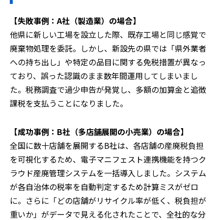
【失敗事例：A社（製造業）の場合】
他県に新しい工場を設立した際、既存工場と同じ感覚で
廃棄物処理を委託。しかし、新設先の県では「県外業者
への持ち出し」や特定の品目に関する免税措置が異なっ
ており、誤った認識のまま数年間運用してしまいまし
た。税務調査で過少申告が発覚し、多額の加算金と追徴
課税を支払うことになりました。
【成功事例：B社（多店舗展開の小売業）の場合】
全国に数十店舗を展開するB社は、各店舗の産廃税負担
を可視化するため、電子マニフェスト連携機能を持つク
ラウド産廃管理システムを一括導入しました。システム
が各自治体の税率を自動判定するため計算ミスがゼロ
に。さらに「どの店舗がリサイクル率が低く、税負担が
重いか」がデータで見える化されたことで、全社的な分