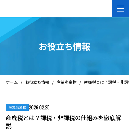
ホーム
INFO
お役立ち情報
企業向けサービス
個人向けサービス
ホーム
/
お役立ち情報
/
産業廃棄物
/
産廃税とは？課税・非課
会社案内
2026.02.25
産業廃棄物
お知らせ
産廃税とは？課税・非課税の仕組みを徹底解
説