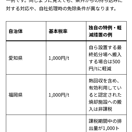
一例です。同じように見えても、県外からの持ち込みに
対する対応や、自社処理時の免除条件が異なります。
独自の特例・軽
自治体
基本税率
減措置の例
自ら設置する最
終処分場へ搬入
愛知県
1,000円/t
する場合は500
円/tに軽減
熱回収を含め、
有効利用してい
福岡県
1,000円/t
ると認定された
焼却施設への搬
入は非課税
課税期間中の排
出量が1,000ト